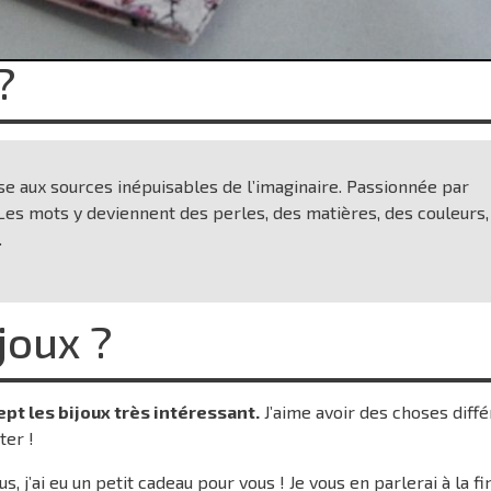
?
se aux sources inépuisables de l’imaginaire. Passionnée par
. Les mots y deviennent des perles, des matières, des couleurs,
.
joux ?
ept les bijoux très intéressant.
J’aime avoir des choses diffé
ter !
s, j’ai eu un petit cadeau pour vous ! Je vous en parlerai à la fi