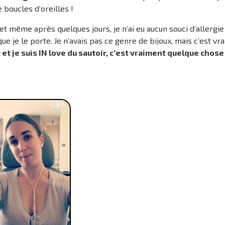
 boucles d’oreilles !
 et même après quelques jours, je n’ai eu aucun souci d’allergie
sque je le porte. Je n’avais pas ce genre de bijoux, mais c’est v
et je suis IN love du sautoir, c’est vraiment quelque chose