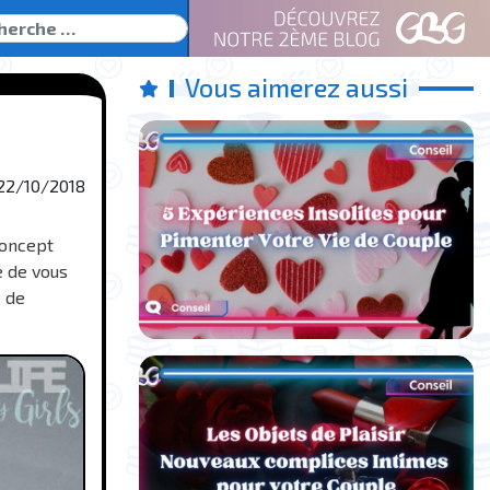
ercher
Vous aimerez aussi
22/10/2018
 concept
e de vous
e de