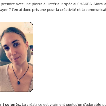
le prendre avec une pierre à l’intérieur spécial CHAKRA. Alors, 
sayer ? J’en ai donc pris une pour la créativité et la communicat
ent soignés.
La créatrice est vraiment quelqu’un d’adorable pu