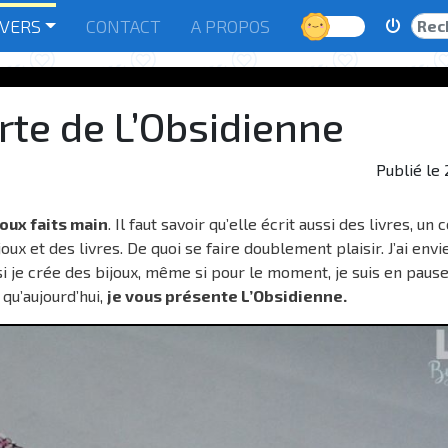
Rech
IVERS
CONTACT
A PROPOS
Jour
rte de L’Obsidienne
Publié le
joux faits main
. Il faut savoir qu’elle écrit aussi des livres, un
ux et des livres. De quoi se faire doublement plaisir. J’ai envi
si je crée des bijoux, même si pour le moment, je suis en paus
qu’aujourd’hui,
je vous présente L’Obsidienne.