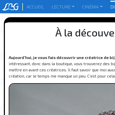
ACCUEIL
LECTURE
CINÉMA
D
À la découve
Aujourd’hui, je vous fais découvrir une créatrice de bi
intéressant, donc dans la boutique, vous trouverez des bijo
mettre en avant ces créatrices. Il faut savoir que moi aus
création, car le temps me manque un peu. C’est pour cela 