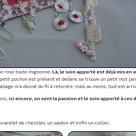
te rose toute mignonne
. Là, le soin apporté est déjà mis en 
 petit pochon est présent et dedans se trouve un petit mot pe
llage m’a donné du fil à retordre, mais au moins, tout est arriv
ons,
ici encore, on sent la passion et le soin apporté à ces 
 bracelet de chevilles, un sautoir et enfin un collier.