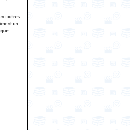
 ou autres.
raiment un
 que