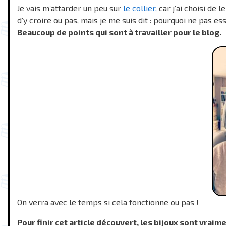
Je vais m’attarder un peu sur
le collier,
car j’ai choisi de 
d’y croire ou pas, mais je me suis dit : pourquoi ne pas es
Beaucoup de points qui sont à travailler pour le blog.
On verra avec le temps si cela fonctionne ou pas !
Pour finir cet article découvert, les bijoux sont vraim