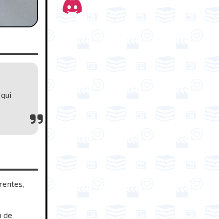
 qui
rentes,
n de