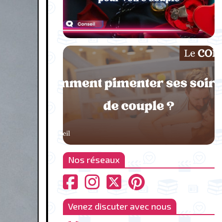
Nos réseaux
Venez discuter avec nous