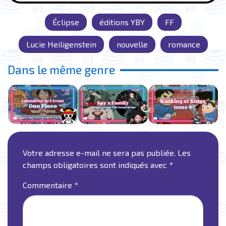
Éclipse
éditions YBY
FF
Lucie Heiligenstein
nouvelle
romance
Dans le même genre
Votre adresse e-mail ne sera pas publiée.
Les
champs obligatoires sont indiqués avec
*
Commentaire
*