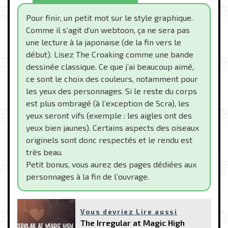
Pour finir, un petit mot sur le style graphique.
Comme il s’agit d’un webtoon, ça ne sera pas
une lecture à la japonaise (de la fin vers le
début). Lisez The Croaking comme une bande
dessinée classique. Ce que j’ai beaucoup aimé,
ce sont le choix des couleurs, notamment pour
les yeux des personnages. Si le reste du corps
est plus ombragé (à l’exception de Scra), les
yeux seront vifs (exemple : les aigles ont des
yeux bien jaunes). Certains aspects des oiseaux
originels sont donc respectés et le rendu est
très beau.
Petit bonus, vous aurez des pages dédiées aux
personnages à la fin de l’ouvrage.
Vous devriez Lire aussi
The Irregular at Magic High