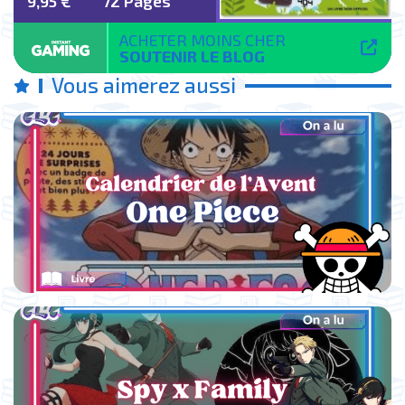
9,95 €
72 Pages
ACHETER MOINS CHER
SOUTENIR LE BLOG
Vous aimerez aussi