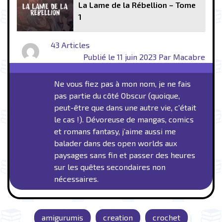
La Lame de la Rébellion – Tome
1
43 Articles
Publié le 11 juin 2023 Par Macabre
Ne vous fiez pas à mon nom, je ne fais
pas partie du côté Obscur (quoique,
peut-être que dans une autre vie, c'était
le cas !). Dévoreuse de mangas, comics
et romans fantasy, j’aime aussi me
balader dans des open worlds aux
paysages sans fin et passer des heures
sur les quêtes secondaires non
nécessaires.
amigurumis
creation
crochet