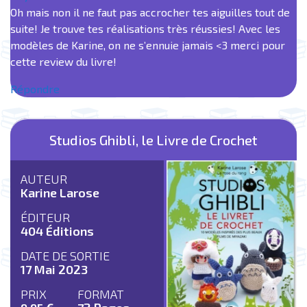
Oh mais non il ne faut pas accrocher tes aiguilles tout de
suite! Je trouve tes réalisations très réussies! Avec les
modèles de Karine, on ne s’ennuie jamais <3 merci pour
cette review du livre!
Répondre
Studios Ghibli, le Livre de Crochet
AUTEUR
Karine Larose
ÉDITEUR
404 Éditions
DATE DE SORTIE
17 Mai 2023
PRIX
FORMAT