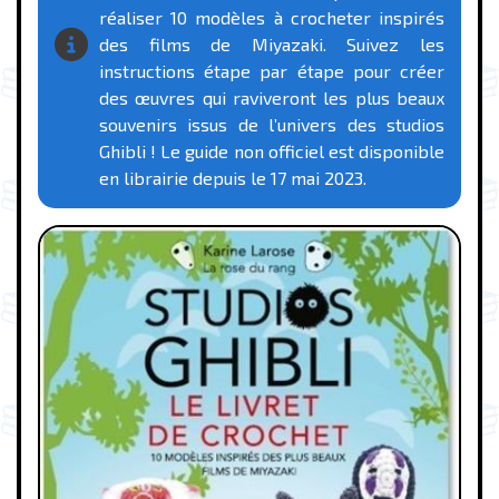
réaliser 10 modèles à crocheter inspirés
des films de Miyazaki. Suivez les
instructions étape par étape pour créer
des œuvres qui raviveront les plus beaux
souvenirs issus de l’univers des studios
Ghibli ! Le guide non officiel est disponible
en librairie depuis le 17 mai 2023.