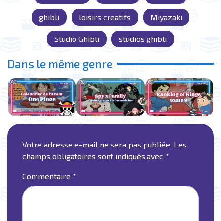
ghibli
loisirs creatifs
Miyazaki
Studio Ghibli
studios ghibli
Dans le même genre
Votre adresse e-mail ne sera pas publiée.
Les
champs obligatoires sont indiqués avec
*
Commentaire
*