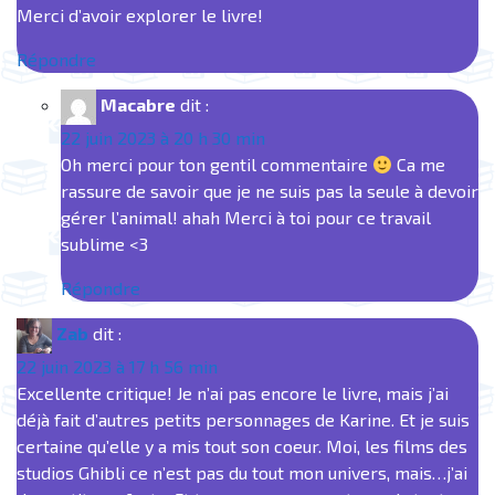
Merci d’avoir explorer le livre!
Répondre
Macabre
dit :
22 juin 2023 à 20 h 30 min
Oh merci pour ton gentil commentaire
Ca me
rassure de savoir que je ne suis pas la seule à devoir
gérer l’animal! ahah Merci à toi pour ce travail
sublime <3
Répondre
Zab
dit :
22 juin 2023 à 17 h 56 min
Excellente critique! Je n’ai pas encore le livre, mais j’ai
déjà fait d’autres petits personnages de Karine. Et je suis
certaine qu’elle y a mis tout son coeur. Moi, les films des
studios Ghibli ce n’est pas du tout mon univers, mais…j’ai