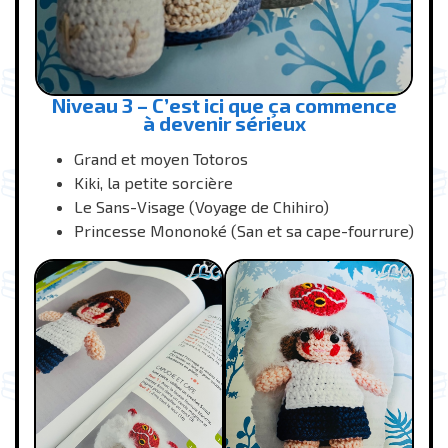
Niveau 3 – C’est ici que ça commence
à devenir sérieux
Grand et moyen Totoros
Kiki, la petite sorcière
Le Sans-Visage (Voyage de Chihiro)
Princesse Mononoké (San et sa cape-fourrure)