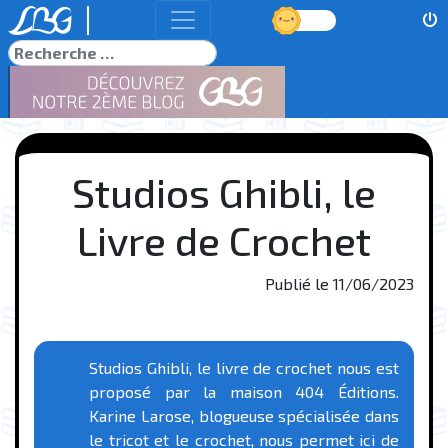
Jour
Rechercher
Studios Ghibli, le
Livre de Crochet
Publié le
11/06/2023
Studios Ghibli, le livre de crochet nous est
proposé par la maison 404 Éditions.
Karine Larose, blogueuse spécialisée dans
le tricot et le crochet, nous permet ici de