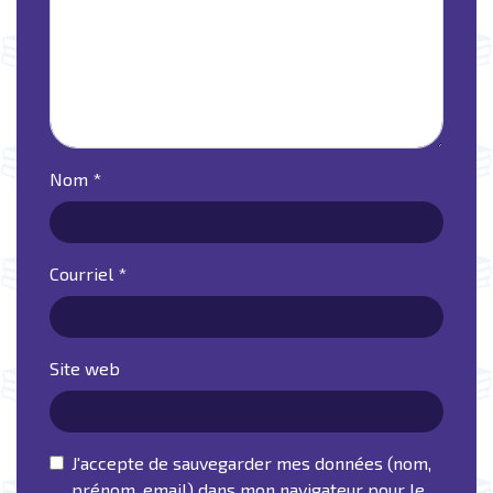
Nom
*
Courriel
*
Site web
J'accepte de sauvegarder mes données (nom,
prénom, email) dans mon navigateur pour le