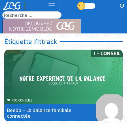
Jour
Rechercher
Étiquette :
fittrack
Beebo – La balance familiale
connectée