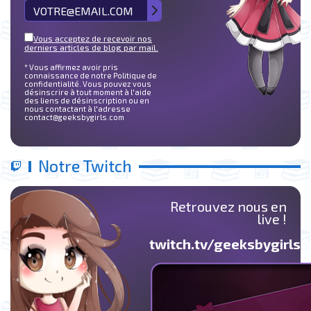
Vous acceptez de recevoir nos
derniers articles de blog par mail.
* Vous affirmez avoir pris
connaissance de notre Politique de
confidentialité. Vous pouvez vous
désinscrire à tout moment à l'aide
des liens de désinscription ou en
nous contactant à l'adresse
contact@geeksbygirls.com
Notre Twitch
Retrouvez nous en
live !
twitch.tv/geeksbygirlst