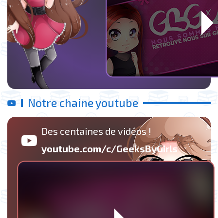
Notre chaine youtube
Des centaines de vidéos !
youtube.com/c/GeeksByGirls