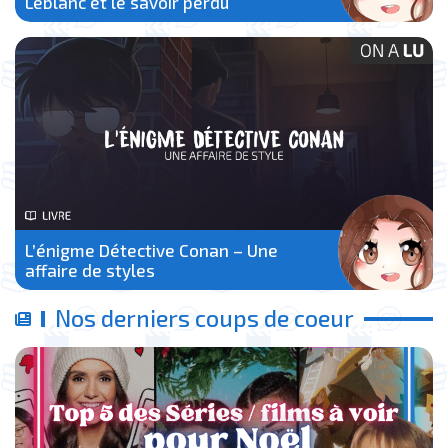
Leblanc et le savoir perdu
L’énigme Détective Conan – Une
affaire de styles
Nos derniers coups de coeur