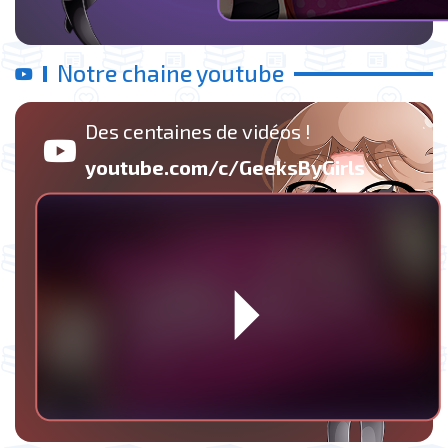
Notre chaine youtube
Des centaines de vidéos !
youtube.com/c/GeeksByGirls