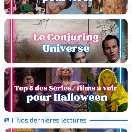
Nos dernières lectures