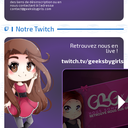
des liens de désinscription ou en
nous contactant à l'adresse
contact@geeksbygirls.com
Notre Twitch
Retrouvez nous en
live !
twitch.tv/geeksbygirlst