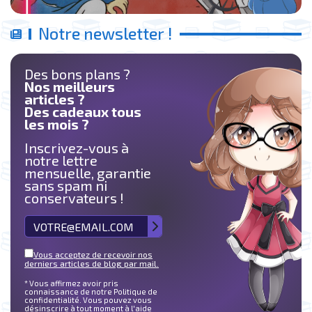
Notre newsletter !
Des bons plans ?
Nos meilleurs
articles ?
Des cadeaux tous
les mois ?
Inscrivez-vous à
notre lettre
mensuelle, garantie
sans spam ni
conservateurs !
Vous acceptez de recevoir nos
derniers articles de blog par mail.
* Vous affirmez avoir pris
connaissance de notre Politique de
confidentialité. Vous pouvez vous
désinscrire à tout moment à l'aide