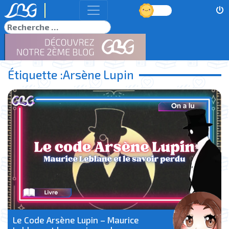
Jour
Rechercher
Étiquette :
Arsène Lupin
Le Code Arsène Lupin – Maurice