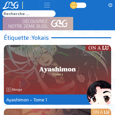
Jour
Rechercher
Étiquette :
Yokais
Ayashimon – Tome 1