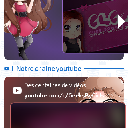
Notre chaine youtube
Des centaines de vidéos !
youtube.com/c/GeeksByGirls